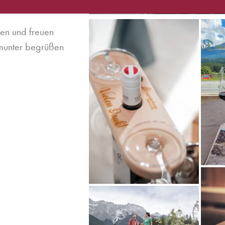
ien und freuen
 munter begrüßen