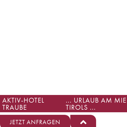
AKTIV-HOTEL
... URLAUB AM M
TRAUBE
TIROLS ...
JETZT ANFRAGEN