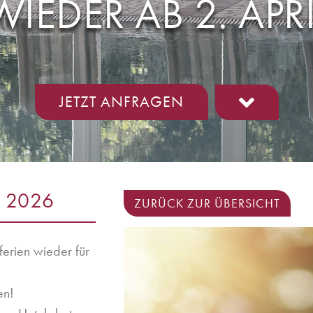
IEDER AB 2. APRI
JETZT ANFRAGEN
L 2026
ZURÜCK ZUR ÜBERSICHT
ferien wieder für
en!