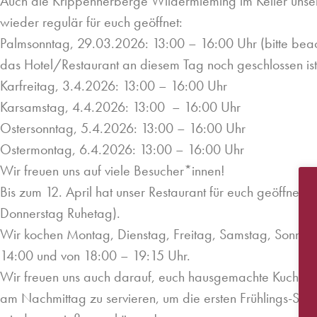
Auch die Krippenherberge Wildermieming im Keller unser
wieder regulär für euch geöffnet:
Palmsonntag, 29.03.2026: 13:00 – 16:00 Uhr (bitte beac
das Hotel/Restaurant an diesem Tag noch geschlossen ist
Karfreitag, 3.4.2026: 13:00 – 16:00 Uhr
Karsamstag, 4.4.2026: 13:00 – 16:00 Uhr
Ostersonntag, 5.4.2026: 13:00 – 16:00 Uhr
Ostermontag, 6.4.2026: 13:00 – 16:00 Uhr
Wir freuen uns auf viele Besucher*innen!
Bis zum 12. April hat unser Restaurant für euch geöffnet 
Donnerstag Ruhetag).
Wir kochen Montag, Dienstag, Freitag, Samstag, Sonnta
14:00 und von 18:00 – 19:15 Uhr.
Wir freuen uns auch darauf, euch hausgemachte Kuchen 
am Nachmittag zu servieren, um die ersten Frühlings-Son