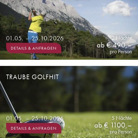
01.05. – 25.10.2026
2 Nächte
ab € 490,–
DETAILS & ANFRAGEN
pro Person
TRAUBE GOLFHIT
01.05. – 25.10.2026
5 Nächte
ab € 1100,–
DETAILS & ANFRAGEN
pro Person