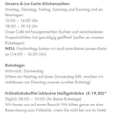
Unsere Á-La-Carte-Küchenzeiten:
Montag, Dienstag, Freitag, Samstag und Sonntag und an
Feiertagen:
12:00 – 14:00 Uhr
18:00 – 19:15 Uhr
Unser Café mit hausgemachten Kuchen und verschiedenen
Eisspezialitäten hat ganztägig geöffnet! (außer an unseren
Ruhetagen)
NEU:
Nachmittags bieten wir auch eine kleine Jausen-Karte
an (14:00 – 16:30 Uhr)
Ruhetage:
Mittwoch, Donnerstag
(Wenn ein Feiertag auf einen Donnerstag fällt, machen wir
stattdessen am Dienstag unseren zweiten Ruhetag)
Frühstücksbuffet inklusive Heißgetränke (€ 19,80)*
Täglich 08:00 – 10:00 Uhr (keine Ruhetage)
Wir freuen uns auf euren Besuch! Wir bitten gerne um eine
Reservierung zum Frühstück, wenn Sie nicht bei uns im Hotel