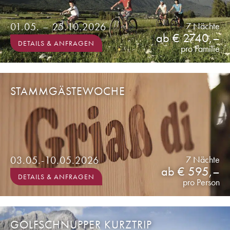
01.05. – 25.10.2026
7 Nächte
ab € 2740,–
DETAILS & ANFRAGEN
pro Familie
STAMMGÄSTEWOCHE
03.05.-10.05.2026
7 Nächte
ab € 595,–
DETAILS & ANFRAGEN
pro Person
GOLFSCHNUPPER KURZTRIP