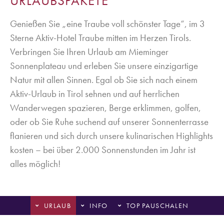
URLAUBSPAKETE
Genießen Sie „eine Traube voll schönster Tage“, im 3
Sterne Aktiv-Hotel Traube mitten im Herzen Tirols.
Verbringen Sie Ihren Urlaub am Mieminger
Sonnenplateau und erleben Sie unsere einzigartige
Natur mit allen Sinnen. Egal ob Sie sich nach einem
Aktiv-Urlaub in Tirol sehnen und auf herrlichen
Wanderwegen spazieren, Berge erklimmen, golfen,
oder ob Sie Ruhe suchend auf unserer Sonnenterrasse
flanieren und sich durch unsere kulinarischen Highlights
kosten – bei über 2.000 Sonnenstunden im Jahr ist
alles möglich!
URLAUB
INFO
TOP PAUSCHALEN