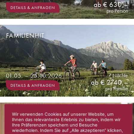
ab € 630,–
DETAILS & ANFRAGEN
pro Person
FAMILIENHIT
01.05. – 25.10.2026
7 Nächte
ab € 2740,–
DETAILS & ANFRAGEN
pro Familie
STAMMGÄSTEWOCHE
Wir verwenden Cookies auf unserer Website, um
Ihnen das relevanteste Erlebnis zu bieten, indem wir
Ihre Präferenzen speichern und Besuche
wiederholen. Indem Sie auf „Alle akzeptieren“ klicken,