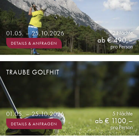
01.05. – 25.10.2026
2 Nächte
ab € 490,–
DETAILS & ANFRAGEN
pro Person
TRAUBE GOLFHIT
01.05. – 25.10.2026
5 Nächte
ab € 1100,–
DETAILS & ANFRAGEN
pro Person