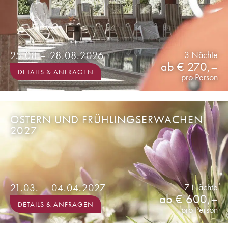
25.08 – 28.08.2026
3 Nächte
ab € 270,–
DETAILS & ANFRAGEN
pro Person
OSTERN UND FRÜHLINGSERWACHEN
2027
21.03. – 04.04.2027
7 Nächte
ab € 600,–
DETAILS & ANFRAGEN
pro Person