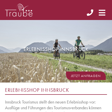
ERLEBNISSHOP INNSBRUCK
JETZT ANFRAGEN
ERLEBNISSHOP INNSBRUCK
Innsbruck Tourismus stellt den neuen Erlebnisshop vor:
Ausflüge und Führungen des Tourismusverbandes können