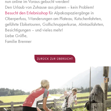
nun online im Voraus gebucht werden!
Den Urlaub von Zuhause aus planen – kein Problem!
Besucht den Erlebnisshop f
ür Alpakaspaziergänge in
Oberperfuss, Wanderungen am Plateau, Kutschenfahrten,
geführte Ebiketouren, Golfschnupperkurse, Almtaxifahrten,
Besichtigungen – und vieles mehr!
Liebe Grüße,
Familie Brenner
ZURÜCK ZUR ÜBERSICHT