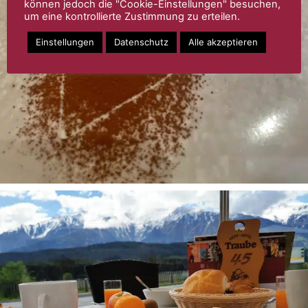
können jedoch die "Cookie-Einstellungen" besuchen,
um eine kontrollierte Zustimmung zu erteilen.
Einstellungen
Datenschutz
Alle akzeptieren