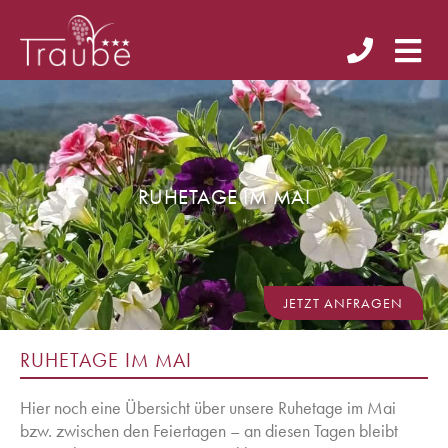
RUHETAGE IM MAI
JETZT ANFRAGEN
RUHETAGE IM MAI
Hier noch eine Übersicht über unsere Ruhetage im Mai
bzw. zwischen den Feiertagen – an diesen Tagen bleibt