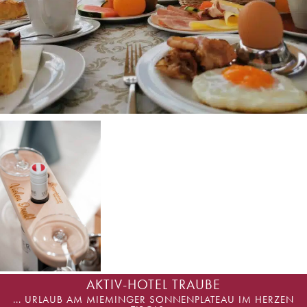
AKTIV-HOTEL TRAUBE
... URLAUB AM MIEMINGER SONNENPLATEAU IM HERZEN