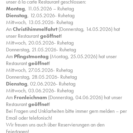
unser á la carte Restaurant geschlossen:
Montag
, 11.05.2026 – Ruhetag
Dienstag
, 12.05.2026- Ruhetag
Mittwoch, 13.05.2026- Ruhetag
An
Christihimmelfahrt
(Donnerstag, 14.05.2026) hat
unser Restaurant
geöffnet
!
Mittwoch, 20.05.2026- Ruhetag
Donnerstag, 21.05.2026- Ruhetag
Am
Pfingstmontag
(Montag, 25.05.2026) hat unser
Restaurant
geöffnet
!
Mittwoch, 27.05.2026- Ruhetag
Donnerstag, 28.05.2026- Ruhetag
Dienstag
, 02.06.2026- Ruhetag
Mittwoch, 03.06.2026- Ruhetag
Am
Fronleichnam
(Donnerstag, 04.06.2026) hat unser
Restaurant
geöffnet
!
Bei Fragen und Unklarheiten bitte immer gern melden – per
Email oder telefonisch!
Wir freuen uns auch über Reservierungen an den
Feiertagen!