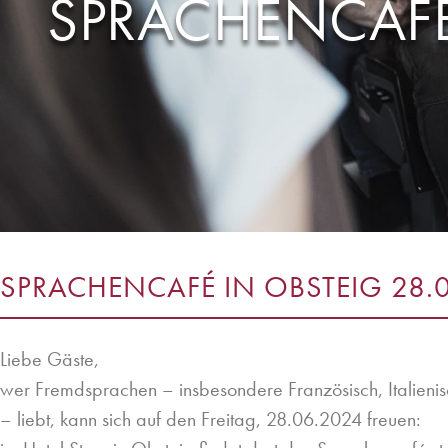
SPRACHENCAFÉ 
SPRACHENCAFÉ IN OBSTEIG 28.
Liebe Gäste,
wer Fremdsprachen – insbesondere Französisch, Italieni
– liebt, kann sich auf den Freitag, 28.06.2024 freuen: