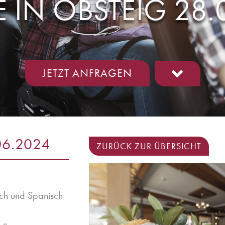
IN OBSTEIG 28.
JETZT ANFRAGEN
06.2024
ZURÜCK ZUR ÜBERSICHT
sch und Spanisch