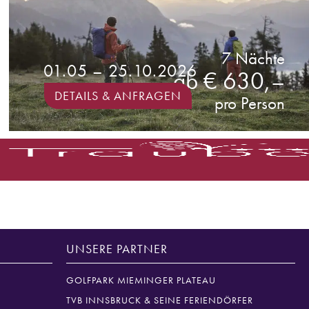
7 Nächte
01.05 – 25.10.2026
ab € 630,–
DETAILS & ANFRAGEN
pro Person
UNSERE PARTNER
GOLFPARK MIEMINGER PLATEAU
TVB INNSBRUCK & SEINE FERIENDÖRFER