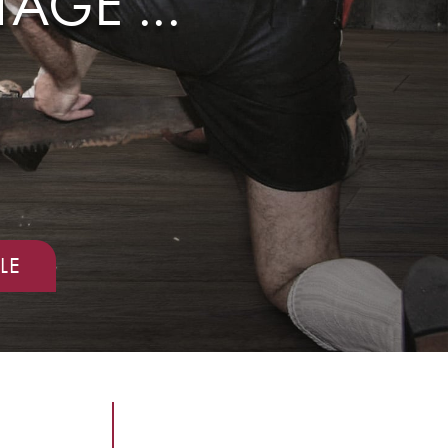
AGE ...
LE