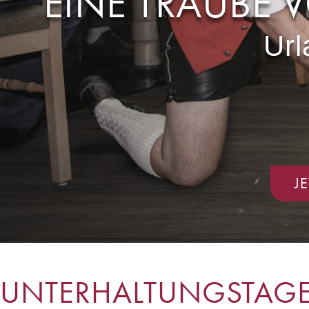
EINE TRAUBE V
J
UNTERHALTUNGSTAG