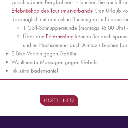
verschiedenen Bergbahnen – buchen Sie auch Ihre
Erlebnisshop des Tourismusverbands
! Den Urlaub von
das möglich mit den online Buchungen im Erlebnissh
1 Golf-Schnupperstunde (montags 16.00 Uhr)
Über den
Erlebnisshop
können Sie auch spann
und im Hochsommer auch Almtaxis buchen (an
E-Bike Verleih gegen Gebühr
Wohltuende Massagen gegen Gebühr
inklusive Bademantel
HOTEL-INFO