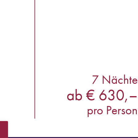
7 Nächte
ab € 630,–
pro Person