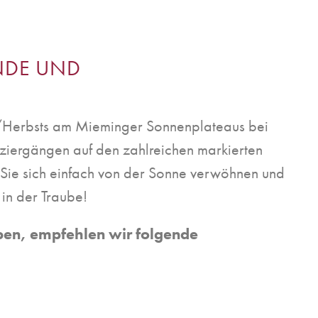
DE UND M
Herbsts am Mieminger Sonnenplateaus bei
ergängen auf den zahlreichen markierten
ie sich einfach von der Sonne verwöhnen und
in der Traube!
ben, empfehlen wir folgende